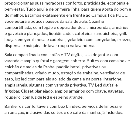
european online casinos
non gamcare casino
casinos
best online casinos in europe
sites not on gamcare
not on gamban
proporcionar as suas moradoras conforto, praticidade, economia e
verification casino
harry casino bonus
lizaro casino
non gamstop
bem-estar. Tudo aqui é de primeira linha, para quem gosta do bom e
paysafe casinos
non ukgc casino
fast withdrawal casinos
do melhor. Estamos exatamente em frente ao Campus I da PUCC,
você estará a poucos passos da sala de aula. Cozinha
compartilhada, com fogão e depurador de ar, microondas, armários
e gaveteiro planejados, liquidificador, cafeteira, sanduicheira, grill,
louças em geral, mesa e cadeiras, geladeira com congelador, freezer,
dispensa e máquina de lavar roupa na lavanderia.
Sala compartilhada com sofás e TV digital, sala de jantar com
varanda e amplo quintal e garagem coberta. Suites com cama box e
colchão de molas da Probel padrão hotel, privativas ou
compartilhadas, criado-mudo, estação de trabalho, ventilador de
teto, luz led com paralelo ao lado da cama e na porta, interfone,
ampla janela, algumas com varanda privativa, TV Led digital e
frigobar. Closet planejado, amplos armários com chave, gavetas,
roupeiro, com luz de led e espelho grande.
Banheiros confortáveis com box blindex. Serviços de limpeza e
arrumação, inclusive das suítes e do café da manhã, já incluídos.