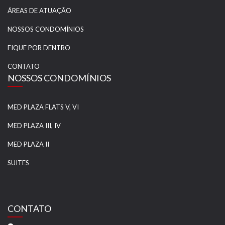
ÁREAS DE ATUAÇÃO
NOSSOS CONDOMÍNIOS
FIQUE POR DENTRO
CONTATO
NOSSOS CONDOMÍNIOS
MED PLAZA FLATS V, VI
MED PLAZA III, IV
MED PLAZA II
SUITES
CONTATO