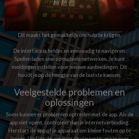
Dit maakt het gemakkelijk om hulp te krijgen.
De interface is helder en eenvoudig te navigeren.
Spellen laden snel op mobiele netwerken. Je kunt
meldingen instellen voor nieuwe aanbiedingen. Dit
houdt je op de hoogte van de laatste kansen.
Veelgestelde problemen en
oplossingen
Soms kunnen er problemen optreden met de app. Als de
app niet opent, controleer dan je internetverbinding.
Herstart de app of je apparaat om kleine fouten op te
lossen. Update de app naar de nieuwste versie voor