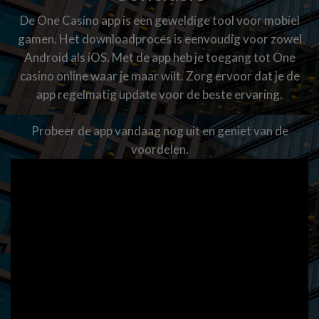
De One Casino app is een geweldige tool voor mobiel
gamen. Het downloadproces is eenvoudig voor zowel
Android als iOS. Met de app heb je toegang tot One
casino online waar je maar wilt. Zorg ervoor dat je de
app regelmatig update voor de beste ervaring.
Probeer de app vandaag nog uit en geniet van de
voordelen.