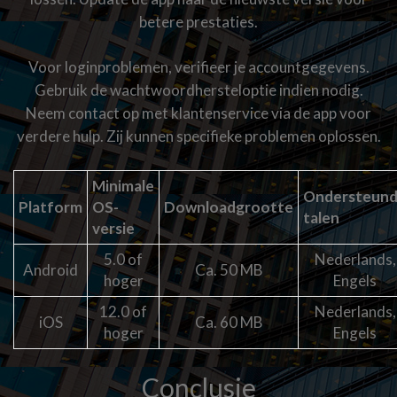
betere prestaties.
Voor loginproblemen, verifieer je accountgegevens.
Gebruik de wachtwoordhersteloptie indien nodig.
Neem contact op met klantenservice via de app voor
verdere hulp. Zij kunnen specifieke problemen oplossen.
Minimale
Ondersteun
Platform
OS-
Downloadgrootte
talen
versie
5.0 of
Nederlands,
Android
Ca. 50 MB
hoger
Engels
12.0 of
Nederlands,
iOS
Ca. 60 MB
hoger
Engels
Conclusie