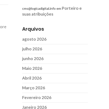
Porteiro e
cms@logicadigital.info
em
suas atribuições
lore
Arquivos
agosto 2026
julho 2026
junho 2026
Maio 2026
Abril 2026
Março 2026
Fevereiro 2026
Janeiro 2026