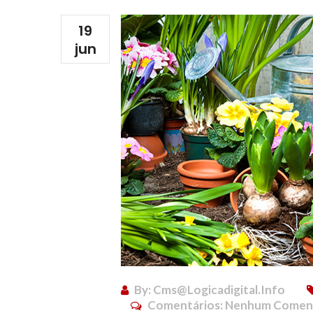
19
jun
By:
Cms@logicadigital.info
Comentários:
Nenhum Comen