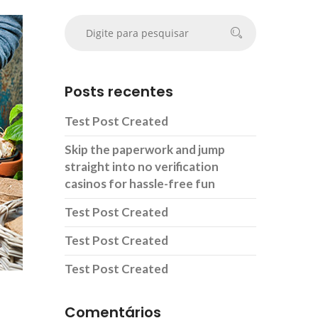
Posts recentes
Test Post Created
Skip the paperwork and jump
straight into no verification
casinos for hassle-free fun
Test Post Created
Test Post Created
Test Post Created
Comentários