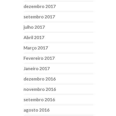
dezembro 2017
setembro 2017
julho 2017
Abril 2017
Março 2017
Fevereiro 2017
Janeiro 2017
dezembro 2016
novembro 2016
setembro 2016
agosto 2016