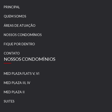
PRINCIPAL
QUEM SOMOS
ÁREAS DE ATUAÇÃO
NOSSOS CONDOMÍNIOS
FIQUE POR DENTRO
CONTATO
NOSSOS CONDOMÍNIOS
MED PLAZA FLATS V, VI
MED PLAZA III, IV
MED PLAZA II
SUITES