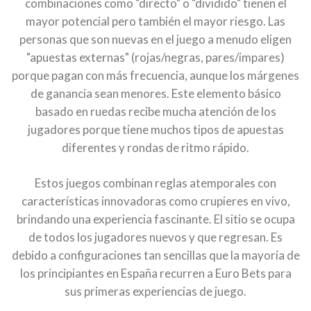
combinaciones como "directo" o "dividido" tienen el
mayor potencial pero también el mayor riesgo. Las
personas que son nuevas en el juego a menudo eligen
"apuestas externas" (rojas/negras, pares/impares)
porque pagan con más frecuencia, aunque los márgenes
de ganancia sean menores. Este elemento básico
basado en ruedas recibe mucha atención de los
jugadores porque tiene muchos tipos de apuestas
diferentes y rondas de ritmo rápido.
Estos juegos combinan reglas atemporales con
características innovadoras como crupieres en vivo,
brindando una experiencia fascinante. El sitio se ocupa
de todos los jugadores nuevos y que regresan. Es
debido a configuraciones tan sencillas que la mayoría de
los principiantes en España recurren a Euro Bets para
sus primeras experiencias de juego.