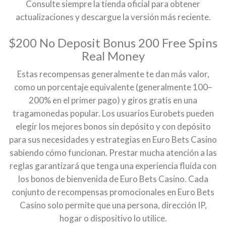
Consulte siempre la tienda oficial para obtener
actualizaciones y descargue la versión más reciente.
$200 No Deposit Bonus 200 Free Spins
Real Money
Estas recompensas generalmente te dan más valor,
como un porcentaje equivalente (generalmente 100–
200% en el primer pago) y giros gratis en una
tragamonedas popular. Los usuarios
Eurobets
pueden
elegir los mejores bonos sin depósito y con depósito
para sus necesidades y estrategias en Euro Bets Casino
sabiendo cómo funcionan. Prestar mucha atención a las
reglas garantizará que tenga una experiencia fluida con
los bonos de bienvenida de Euro Bets Casino. Cada
conjunto de recompensas promocionales en Euro Bets
Casino solo permite que una persona, dirección IP,
hogar o dispositivo lo utilice.