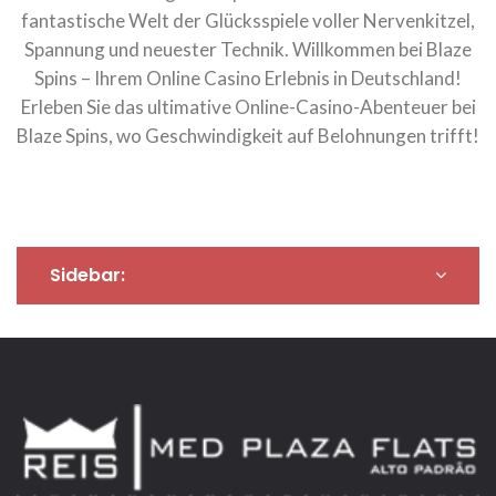
fantastische Welt der Glücksspiele voller Nervenkitzel,
Spannung und neuester Technik. Willkommen bei Blaze
Spins – Ihrem Online Casino Erlebnis in Deutschland!
Erleben Sie das ultimative Online-Casino-Abenteuer bei
Blaze Spins, wo Geschwindigkeit auf Belohnungen trifft!
Sidebar: