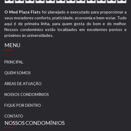
O Med Plaza Flats
foi planejado e executado para proporcionar a
seus moradores conforto, praticidade, economia e bem-estar. Tudo
aqui é de primeira linha, para quem gosta do bom e do melhor.
Nossos condomínios estão localizados em excelentes pontos e
próximos às universidades.
MENU
PRINCIPAL
QUEM SOMOS
ÁREAS DE ATUAÇÃO
NOSSOS CONDOMÍNIOS
FIQUE POR DENTRO
CONTATO
NOSSOS CONDOMÍNIOS