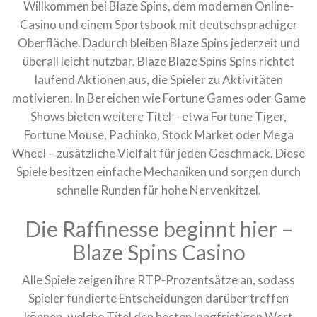
Willkommen bei Blaze Spins, dem modernen Online-
Casino und einem Sportsbook mit deutschsprachiger
Oberfläche. Dadurch bleiben Blaze Spins jederzeit und
überall leicht nutzbar. Blaze
Blaze Spins
Spins richtet
laufend Aktionen aus, die Spieler zu Aktivitäten
motivieren. In Bereichen wie Fortune Games oder Game
Shows bieten weitere Titel – etwa Fortune Tiger,
Fortune Mouse, Pachinko, Stock Market oder Mega
Wheel – zusätzliche Vielfalt für jeden Geschmack. Diese
Spiele besitzen einfache Mechaniken und sorgen durch
schnelle Runden für hohe Nervenkitzel.
Die Raffinesse beginnt hier –
Blaze Spins Casino
Alle Spiele zeigen ihre RTP-Prozentsätze an, sodass
Spieler fundierte Entscheidungen darüber treffen
können, welche Titel den besten langfristigen Wert