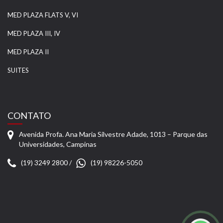
MED PLAZA FLATS V, VI
MED PLAZA III, IV
MED PLAZA II
SUITES
CONTATO
Avenida Profa. Ana Maria Silvestre Adade, 1013 – Parque das
Universidades, Campinas
(19) 3249 2800 /
(19) 98226-5050