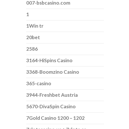
007-bsbcasino.com
1
1Win tr
20bet
2586
3164-HiSpins Casino
3368-Boomzino Casino
365-casino
3944-Freshbet Austria
5670-DivaSpin Casino
7Gold Casino 1200 – 1202