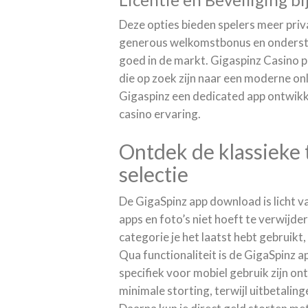
Deze opties bieden spelers meer priv
generous welkomstbonus en onderste
goed in de markt. Gigaspinz Casino p
die op zoek zijn naar een moderne on
Gigaspinz een dedicated app ontwik
casino ervaring.
Ontdek de klassieke t
selectie
De GigaSpinz app download is licht 
apps en foto’s niet hoeft te verwijd
categorie je het laatst hebt gebruik
Qua functionaliteit is de GigaSpinz ap
specifiek voor mobiel gebruik zijn 
minimale storting, terwijl uitbetali