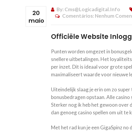
By:
Cms@logicadigital.info
20
Comentários:
Nenhum Comen
maio
Officiële Website Inlog
Punten worden omgezet in bonusgeld
snellere uitbetalingen. Het loyalit
per inzet. Dit is ideaal voor grote s
maximaliseert waarde voor nieuwe l
Uiteindelijk slaag je erin om zo super
bonusbedragen opstaan. Alle casino s
Sterker nog ik heb het gewoon over 
dan genoeg casino spellen om uit te k
Met het rad kun je een GigaSpinz no d