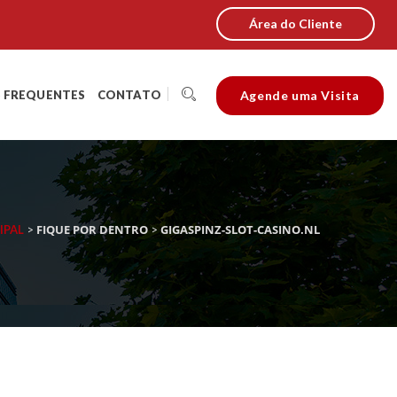
Área do Cliente
 FREQUENTES
CONTATO
Agende uma Visita
FIQUE POR DENTRO
GIGASPINZ-SLOT-CASINO.NL
IPAL
>
>