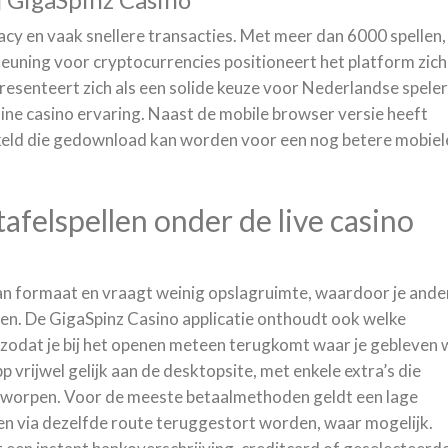
acy en vaak snellere transacties. Met meer dan 6000 spellen,
uning voor cryptocurrencies positioneert het platform zich
resenteert zich als een solide keuze voor Nederlandse spele
line casino ervaring. Naast de mobile browser versie heeft
keld die gedownload kan worden voor een nog betere mobiel
afelspellen onder de live casino
van formaat en vraagt weinig opslagruimte, waardoor je ande
eren. De GigaSpinz Casino applicatie onthoudt ook welke
t, zodat je bij het openen meteen terugkomt waar je gebleven 
p vrijwel gelijk aan de desktopsite, met enkele extra’s die
ontworpen. Voor de meeste betaalmethoden geldt een lage
ngen via dezelfde route teruggestort worden, waar mogelijk.