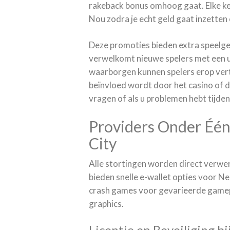
rakeback bonus omhoog gaat. Elke kee
Nou zodra je echt geld gaat inzetten 
Deze promoties bieden extra speelge
verwelkomt nieuwe spelers met een u
waarborgen kunnen spelers erop vertr
beïnvloed wordt door het casino of d
vragen of als u problemen hebt tijden
Providers Onder Één
City
Alle stortingen worden direct verwer
bieden snelle e-wallet opties voor Ne
crash games voor gevarieerde gamep
graphics.
Licentie en Beveiliging b