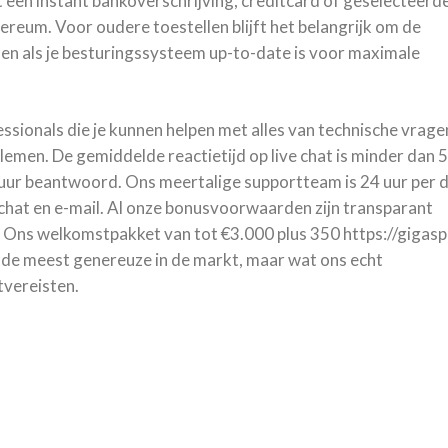
t een instant bankoverschrijving, creditcard of geselecteerd
ereum. Voor oudere toestellen blijft het belangrijk om de
doen als je besturingssysteem up-to-date is voor maximale
ssionals die je kunnen helpen met alles van technische vrage
men. De gemiddelde reactietijd op live chat is minder dan 
 uur beantwoord. Ons meertalige supportteam is 24 uur per 
 chat en e-mail. Al onze bonusvoorwaarden zijn transparant
. Ons welkomstpakket van tot €3.000 plus 350
https://gigasp
t de meest genereuze in de markt, maar wat ons echt
etvereisten.