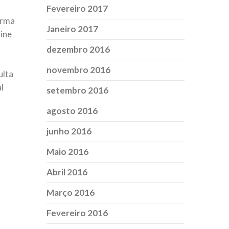
Fevereiro 2017
orma
Janeiro 2017
line
dezembro 2016
novembro 2016
ulta
al
setembro 2016
agosto 2016
junho 2016
Maio 2016
Abril 2016
Março 2016
Fevereiro 2016