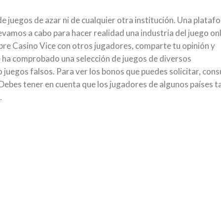
 juegos de azar ni de cualquier otra institución. Una plataf
evamos a cabo para hacer realidad una industria del juego on
bre Casino Vice con otros jugadores, comparte tu opinión y
e ha comprobado una selección de juegos de diversos
uegos falsos. Para ver los bonos que puedes solicitar, cons
 Debes tener en cuenta que los jugadores de algunos países t
.