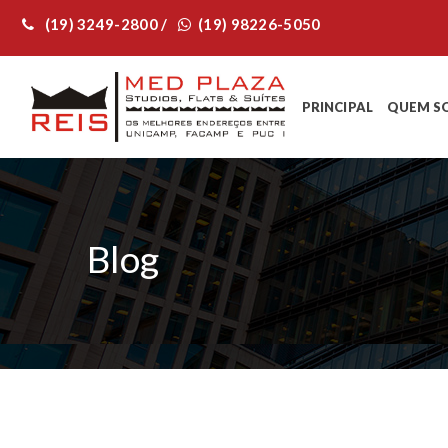
(19) 3249-2800 /
(19) 98226-5050
PRINCIPAL
QUEM S
Blog