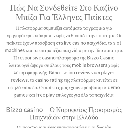
Πώς Να Συνδεθείτε Στο Καζίνο
Μπίζο Για Έλληνες Παίκτες
Η πλατφόρμα συμπιέζει αυτόματα τα γραφικά για
γρηγορότερη απόκριση χωρίς να θυσιάζει την ποιότητα. Οι
παίκτες έχουν πρόσβαση στα live casino παιχνίδια, τα slot
machines και τα επιτραπέζια παιχνίδια με την ίδια ποιότητα.
Η responsive casino πλατφόρμα της Bizzo Casino
λειτουργεί άψογα σε όλους τους mobile browsers χωρίς
λήψη εφαρμογής. Βάσει casino reviews και player
reviews, το casino rating της πλατφόρμας κινείται σε
υψηλά επίπεδα. Οι παίκτες μας έχουν πρόσβαση σε demo
games και free play επιλογές για όλα τα παιχνίδια.
Bizzo casino – Ο Κορυφαίος Προορισμός
Παιχνιδιών στην Ελλάδα
Οι προσαρμοσμένες επαναφορτώσεις, οι δωρεάν