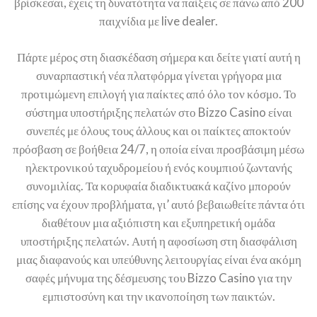
βρίσκεσαι, έχεις τη δυνατότητα να παίξεις σε πάνω από 200
παιχνίδια με live dealer.
Πάρτε μέρος στη διασκέδαση σήμερα και δείτε γιατί αυτή η
συναρπαστική νέα πλατφόρμα γίνεται γρήγορα μια
προτιμώμενη επιλογή για παίκτες από όλο τον κόσμο. Το
σύστημα υποστήριξης πελατών στο Bizzo Casino είναι
συνεπές με όλους τους άλλους και οι παίκτες αποκτούν
πρόσβαση σε βοήθεια 24/7, η οποία είναι προσβάσιμη μέσω
ηλεκτρονικού ταχυδρομείου ή ενός κουμπιού ζωντανής
συνομιλίας. Τα κορυφαία διαδικτυακά καζίνο μπορούν
επίσης να έχουν προβλήματα, γι’ αυτό βεβαιωθείτε πάντα ότι
διαθέτουν μια αξιόπιστη και εξυπηρετική ομάδα
υποστήριξης πελατών. Αυτή η αφοσίωση στη διασφάλιση
μιας διαφανούς και υπεύθυνης λειτουργίας είναι ένα ακόμη
σαφές μήνυμα της δέσμευσης του Bizzo Casino για την
εμπιστοσύνη και την ικανοποίηση των παικτών.