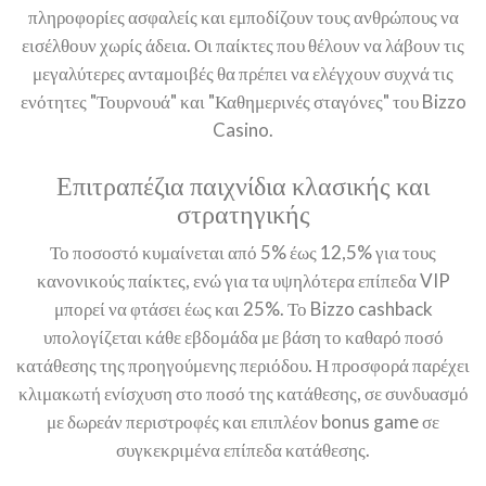
πληροφορίες ασφαλείς και εμποδίζουν τους ανθρώπους να
εισέλθουν χωρίς άδεια. Οι παίκτες που θέλουν να λάβουν τις
μεγαλύτερες ανταμοιβές θα πρέπει να ελέγχουν συχνά τις
ενότητες "Τουρνουά" και "Καθημερινές σταγόνες" του Bizzo
Casino.
Επιτραπέζια παιχνίδια κλασικής και
στρατηγικής
Το ποσοστό κυμαίνεται από 5% έως 12,5% για τους
κανονικούς παίκτες, ενώ για τα υψηλότερα επίπεδα VIP
μπορεί να φτάσει έως και 25%. Το Bizzo cashback
υπολογίζεται κάθε εβδομάδα με βάση το καθαρό ποσό
κατάθεσης της προηγούμενης περιόδου. Η προσφορά παρέχει
κλιμακωτή ενίσχυση στο ποσό της κατάθεσης, σε συνδυασμό
με δωρεάν περιστροφές και επιπλέον bonus game σε
συγκεκριμένα επίπεδα κατάθεσης.