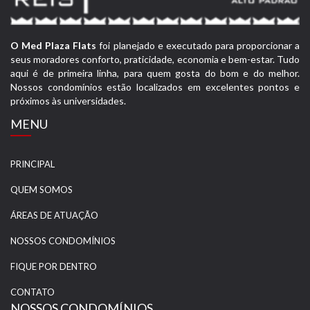
O Med Plaza Flats
foi planejado e executado para proporcionar a
seus moradores conforto, praticidade, economia e bem-estar. Tudo
aqui é de primeira linha, para quem gosta do bom e do melhor.
Nossos condomínios estão localizados em excelentes pontos e
próximos às universidades.
MENU
PRINCIPAL
QUEM SOMOS
ÁREAS DE ATUAÇÃO
NOSSOS CONDOMÍNIOS
FIQUE POR DENTRO
CONTATO
NOSSOS CONDOMÍNIOS