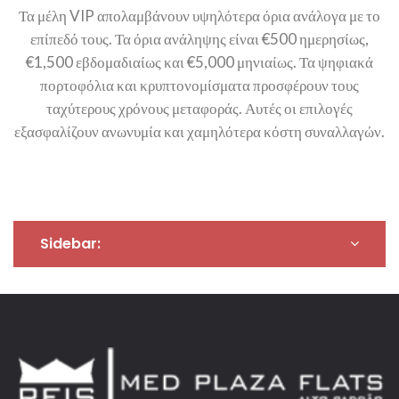
Τα μέλη VIP απολαμβάνουν υψηλότερα όρια ανάλογα με το
επίπεδό τους. Τα όρια ανάληψης είναι €500 ημερησίως,
€1,500 εβδομαδιαίως και €5,000 μηνιαίως. Τα ψηφιακά
πορτοφόλια και κρυπτονομίσματα προσφέρουν τους
ταχύτερους χρόνους μεταφοράς. Αυτές οι επιλογές
εξασφαλίζουν ανωνυμία και χαμηλότερα κόστη συναλλαγών.
Sidebar: