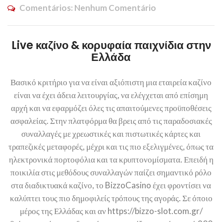
Comentários:
Nenhum Comentário
Live καζίνο & κορυφαία παιχνίδια στην
Ελλάδα
Βασικό κριτήριο για να είναι αξιόπιστη μια εταιρεία καζίνο
είναι να έχει άδεια λειτουργίας, να ελέγχεται από επίσημη
αρχή και να εφαρμόζει όλες τις απαιτούμενες προϋποθέσεις
ασφαλείας. Στην πλατφόρμα θα βρεις από τις παραδοσιακές
συναλλαγές με χρεωστικές και πιστωτικές κάρτες και
τραπεζικές μεταφορές, μέχρι και τις πιο εξελιγμένες, όπως τα
ηλεκτρονικά πορτοφόλια και τα κρυπτονομίσματα. Επειδή η
ποικιλία στις μεθόδους συναλλαγών παίζει σημαντικό ρόλο
στα διαδικτυακά καζίνο, το BizzoCasino έχει φροντίσει να
καλύπτει τους πιο δημοφιλείς τρόπους της αγοράς. Σε όποιο
μέρος της Ελλάδας και αν
https://bizzo-slot.com.gr/