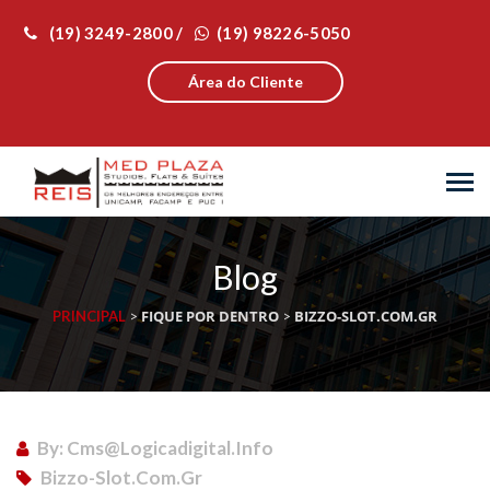
(19) 3249-2800 /
(19) 98226-5050
Área do Cliente
Blog
FIQUE POR DENTRO
BIZZO-SLOT.COM.GR
PRINCIPAL
>
>
By:
Cms@logicadigital.info
Bizzo-Slot.com.gr