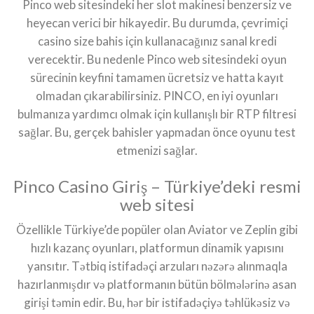
Pinco web sitesindeki her slot makinesi benzersiz ve
heyecan verici bir hikayedir. Bu durumda, çevrimiçi
casino size bahis için kullanacağınız sanal kredi
verecektir. Bu nedenle Pinco web sitesindeki oyun
sürecinin keyfini tamamen ücretsiz ve hatta kayıt
olmadan çıkarabilirsiniz. PINCO, en iyi oyunları
bulmanıza yardımcı olmak için kullanışlı bir RTP filtresi
sağlar. Bu, gerçek bahisler yapmadan önce oyunu test
etmenizi sağlar.
Pinco Casino Giriş – Türkiye’deki resmi
web sitesi
Özellikle Türkiye’de popüler olan Aviator ve Zeplin gibi
hızlı kazanç oyunları, platformun dinamik yapısını
yansıtır. Tətbiq istifadəçi arzuları nəzərə alınmaqla
hazırlanmışdır və platformanın bütün bölmələrinə asan
girişi təmin edir. Bu, hər bir istifadəçiyə təhlükəsiz və