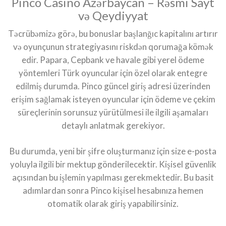
Pinco Casino Azərbaycan – Rəsmi Sayt
və Qeydiyyat
Təcrübəmizə görə, bu bonuslar başlanğıc kapitalını artırır
və oyunçunun strategiyasını riskdən qorumağa kömək
edir. Papara, Cepbank ve havale gibi yerel ödeme
yöntemleri Türk oyuncular için özel olarak entegre
edilmiş durumda. Pinco güncel giriş adresi üzerinden
erişim sağlamak isteyen oyuncular için ödeme ve çekim
süreçlerinin sorunsuz yürütülmesi ile ilgili aşamaları
detaylı anlatmak gerekiyor.
Bu durumda, yeni bir şifre oluşturmanız için size e-posta
yoluyla ilgili bir mektup gönderilecektir. Kişisel güvenlik
açısından bu işlemin yapılması gerekmektedir. Bu basit
adımlardan sonra Pinco kişisel hesabınıza hemen
otomatik olarak giriş yapabilirsiniz.