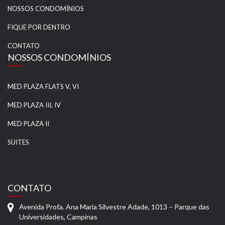
NOSSOS CONDOMÍNIOS
FIQUE POR DENTRO
CONTATO
NOSSOS CONDOMÍNIOS
MED PLAZA FLATS V, VI
MED PLAZA III, IV
MED PLAZA II
SUITES
CONTATO
Avenida Profa. Ana Maria Silvestre Adade, 1013 – Parque das
Universidades, Campinas