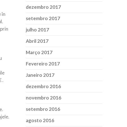
dezembro 2017
 în
setembro 2017
l.
 prin
julho 2017
Abril 2017
Março 2017
cu
Fevereiro 2017
ile
Janeiro 2017
 .
dezembro 2016
novembro 2016
setembro 2016
e.
jele.
agosto 2016