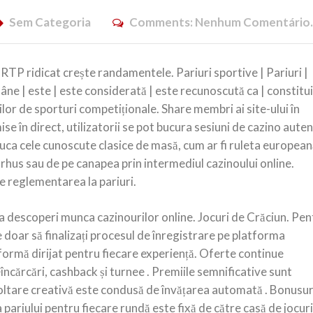
Sem Categoria
Comments:
Nenhum Comentário
u RTP ridicat crește randamentele. Pariuri sportive | Pariuri |
mâne | este | este considerată | este recunoscută ca | constitu
știlor de sporturi competiționale. Share membri ai site-ului în
 în direct, utilizatorii se pot bucura sesiuni de cazino auten
 juca cele cunoscute clasice de masă, cum ar fi ruleta europea
arhus sau de pe canapea prin intermediul cazinoului online.
e reglementarea la pariuri.
descoperi munca cazinourilor online. Jocuri de Crăciun. Pen
e doar să finalizați procesul de înregistrare pe platforma
tformă dirijat pentru fiecare experiență. Oferte continue
ncărcări, cashback și turnee . Premiile semnificative sunt
oltare creativă este condusă de învățarea automată . Bonusuri
a pariului pentru fiecare rundă este fixă de către casă de jocuri