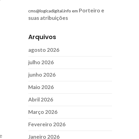
Porteiro e
cms@logicadigital.info
em
suas atribuições
Arquivos
agosto 2026
julho 2026
junho 2026
Maio 2026
Abril 2026
Março 2026
Fevereiro 2026
se
Janeiro 2026