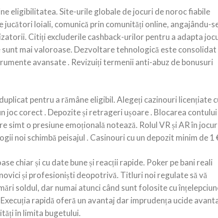
e eligibilitatea. Site-urile globale de jocuri de noroc fiabile
e jucători loiali, comunică prin comunități online, angajându-se
lizatorii. Citiți excluderile cashback-urilor pentru a adapta jocu
rile sunt mai valoroase. Dezvoltare tehnologică este consolidat
trumente avansate . Revizuiți termenii anti-abuz de bonusuri
duplicat pentru a rămâne eligibil. Alegeți cazinouri licențiate 
un joc corect . Depozite și retrageri ușoare . Blocarea contului
re simt o presiune emoțională notează. Rolul VR și AR în jocur
gii noi schimbă peisajul . Casinouri cu un depozit minim de 1 €
se chiar și cu date bune și reacții rapide. Poker pe bani reali
ovici și profesioniști deopotrivă. Titluri noi regulate să vă
 mări soldul, dar numai atunci când sunt folosite cu înțelepciun
. Execuția rapidă oferă un avantaj dar imprudența ucide avanta
ți în limita bugetului.