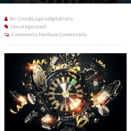
By: Cms@logicadigital.info
Uncategorized
Comments:
Nenhum Comentário.