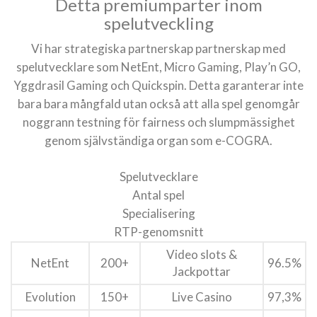
Detta premiumparter inom
spelutveckling
Vi har strategiska partnerskap partnerskap med
spelutvecklare som NetEnt, Micro Gaming, Play’n GO,
Yggdrasil Gaming och Quickspin. Detta garanterar inte
bara bara mångfald utan också att alla spel genomgår
noggrann testning för fairness och slumpmässighet
genom självständiga organ som e-COGRA.
Spelutvecklare
Antal spel
Specialisering
RTP-genomsnitt
Video slots &
NetEnt
200+
96.5%
Jackpottar
Evolution
150+
Live Casino
97,3%