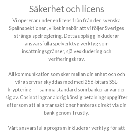
Säkerhet och licens
Vi opererar under en licens från från den svenska
Spelinspektionen, vilket innebär att vi följer Sveriges
stränga spelreglering. Detta upplägg inkluderar
ansvarsfulla spelverktyg verktyg som
insättningsgränser, självexkludering och
verifieringskrav.
All kommunikation som sker mellan din enhet och och
våra servrar skyddas med med 256-bitars SSL-
kryptering – – samma standard som banker använder
sig av. Casinot lagrar aldrig känslig betalningsuppgifter
eftersom att alla transaktioner hanteras direkt via din
bank genom Trustly.
Vårt ansvarsfulla program inkluderar verktyg för att