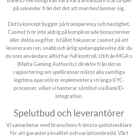
BankID-teknologi kan våra våra användare starta spel
på sekunder från det det att man bestämmer sig.
Detta koncept bygger på transparency och hastighet.
Casinot tror inte aldrig på komplicerade bonustermer
eller dolda avgifter. Istället fokuserar casinot på att
leverera en ren, snabb och ärlig spelarupplevelse där du
du som användare alltid har full kontroll. Utifrån MGA:s
(Malta Gaming Authority) direktiv från deras
rapportering om spellicenser måste alla samtliga
legitima operatörer implementera stränga KYC-
processer, vilket vi hanterar sömlöst via BankID-
integration.
Spelutbud och leverantörer
Vi samarbetar med branschens främsta spelutvecklare
för att garantera kvalitet och variationsbredd. Vårt