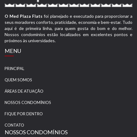
O Med Plaza Flats
foi planejado e executado para proporcionar a
seus moradores conforto, praticidade, economia e bem-estar. Tudo
aqui é de primeira linha, para quem gosta do bom e do melhor.
Nossos condomínios estão localizados em excelentes pontos e
próximos às universidades.
MENU
PRINCIPAL
QUEM SOMOS
ÁREAS DE ATUAÇÃO
NOSSOS CONDOMÍNIOS
FIQUE POR DENTRO
CONTATO
NOSSOS CONDOMÍNIOS