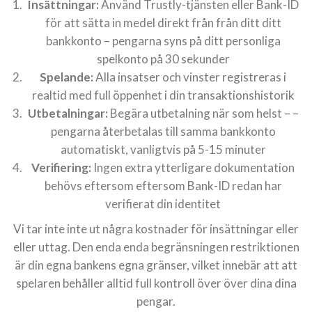
Insättningar:
Använd Trustly-tjänsten eller Bank-ID
för att sätta in medel direkt från från ditt ditt
bankkonto – pengarna syns på ditt personliga
spelkonto på 30 sekunder
Spelande:
Alla insatser och vinster registreras i
realtid med full öppenhet i din transaktionshistorik
Utbetalningar:
Begära utbetalning när som helst – –
pengarna återbetalas till samma bankkonto
automatiskt, vanligtvis på 5-15 minuter
Verifiering:
Ingen extra ytterligare dokumentation
behövs eftersom eftersom Bank-ID redan har
verifierat din identitet
Vi tar inte inte ut några kostnader för insättningar eller
eller uttag. Den enda enda begränsningen restriktionen
är din egna bankens egna gränser, vilket innebär att att
spelaren behåller alltid full kontroll över över dina dina
pengar.