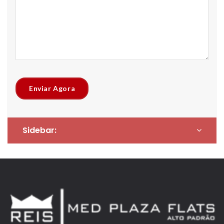
Enviar Agora
Sidebar: