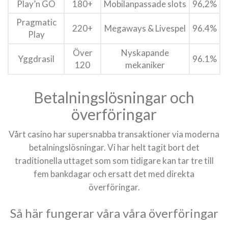
Play’n GO
180+
Mobilanpassade slots
96,2%
Pragmatic
220+
Megaways & Livespel
96.4%
Play
Över
Nyskapande
Yggdrasil
96.1%
120
mekaniker
Betalningslösningar och
överföringar
Vårt casino har supersnabba transaktioner via moderna
betalningslösningar. Vi har helt tagit bort det
traditionella uttaget som som tidigare kan tar tre till
fem bankdagar och ersatt det med direkta
överföringar.
Så här fungerar våra våra överföringar